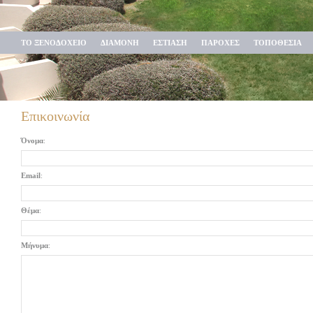
ΤΟ ΞΕΝΟΔΟΧΕΙΟ
ΔΙΑΜΟΝΗ
ΕΣΤΙΑΣΗ
ΠΑΡΟΧΕΣ
ΤΟΠΟΘΕΣΙΑ
Επικοινωνία
Όνομα
:
Email
:
Θέμα
:
Μήνυμα
: